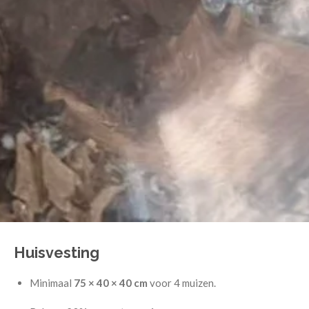
Huisvesting
Minimaal
75 × 40 × 40 cm
voor 4 muizen.