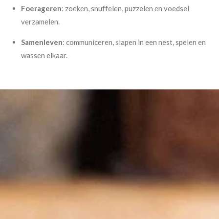
Foerageren
: zoeken, snuffelen, puzzelen en voedsel
verzamelen.
Samenleven
: communiceren, slapen in een nest, spelen en
wassen elkaar.