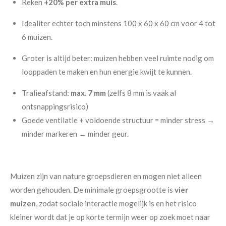
Reken
+20% per extra muis
.
Idealiter echter toch minstens 100 x 60 x 60 cm voor 4 tot
6 muizen.
Groter is altijd beter: muizen hebben veel ruimte nodig om
looppaden te maken en hun energie kwijt te kunnen.
Tralieafstand:
max. 7 mm
(zelfs 8 mm is vaak al
ontsnappingsrisico)
Goede ventilatie + voldoende structuur = minder stress →
minder markeren → minder geur.
Muizen zijn van nature groepsdieren en mogen niet alleen
worden gehouden. De minimale groepsgrootte is
vier
muizen
, zodat sociale interactie mogelijk is en het risico
kleiner wordt dat je op korte termijn weer op zoek moet naar