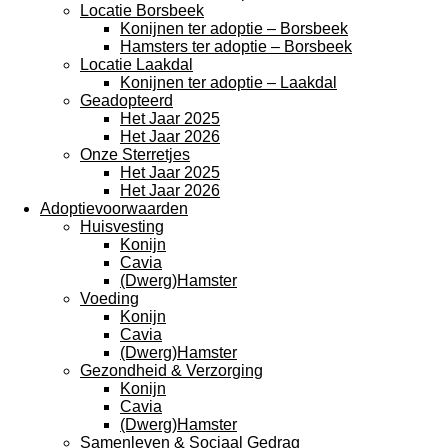
Locatie Borsbeek
Konijnen ter adoptie – Borsbeek
Hamsters ter adoptie – Borsbeek
Locatie Laakdal
Konijnen ter adoptie – Laakdal
Geadopteerd
Het Jaar 2025
Het Jaar 2026
Onze Sterretjes
Het Jaar 2025
Het Jaar 2026
Adoptievoorwaarden
Huisvesting
Konijn
Cavia
(Dwerg)Hamster
Voeding
Konijn
Cavia
(Dwerg)Hamster
Gezondheid & Verzorging
Konijn
Cavia
(Dwerg)Hamster
Samenleven & Sociaal Gedrag