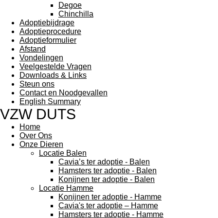
Degoe
Chinchilla
Adoptiebijdrage
Adoptieprocedure
Adoptieformulier
Afstand
Vondelingen
Veelgestelde Vragen
Downloads & Links
Steun ons
Contact en Noodgevallen
English Summary
VZW DUTS
Home
Over Ons
Onze Dieren
Locatie Balen
Cavia’s ter adoptie - Balen
Hamsters ter adoptie - Balen
Konijnen ter adoptie - Balen
Locatie Hamme
Konijnen ter adoptie - Hamme
Cavia's ter adoptie – Hamme
Hamsters ter adoptie - Hamme