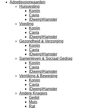
Adoptievoorwaarden
Huisvesting
Konijn
Cavia
(Dwerg)Hamster
Voeding
Konijn
Cavia
(Dwerg)Hamster
Gezondheid & Verzorging
Konijn
Cavia
(Dwerg)Hamster
Samenleven & Sociaal Gedrag
Konijn
Cavia
(Dwerg)Hamster
Verrijking & Beweging
Konijn
Cavia
(Dwerg)Hamster
Andere Knagers
Gerbil
Muis
Rat