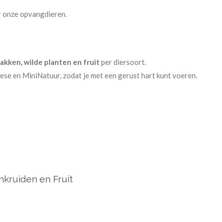
or onze opvangdieren.
takken, wilde planten en fruit
per diersoort.
iese en MiniNatuur, zodat je met een gerust hart kunt voeren.
nkruiden en Fruit