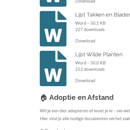
Download
Lijst Takken en Blade
Word – 50,1 KB
227 downloads
Download
Lijst Wilde Planten
Word – 50,0 KB
252 downloads
Download
🏠
Adoptie en Afstand
Wil je een dier adopteren of moet je er - om we
Hier vind je alle nodige documenten om het
cor