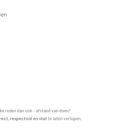
ren
lke reden dan ook - afstand van doen?
rect, respectvol en vlot
te laten verlopen.