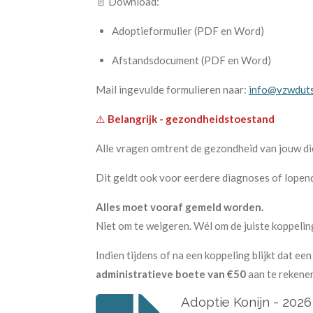
📄 Download:
Adoptieformulier (PDF en Word)
Afstandsdocument (PDF en Word)
Mail ingevulde formulieren naar:
info@vzwduts
⚠️
Belangrijk - gezondheidstoestand
Alle vragen omtrent de gezondheid van jouw d
Dit geldt ook voor eerdere diagnoses of lope
Alles moet vooraf gemeld worden.
Niet om te weigeren. Wél om de juiste koppelin
Indien tijdens of na een koppeling blijkt dat een
administratieve boete van €50
aan te rekene
Adoptie Konijn - 2026