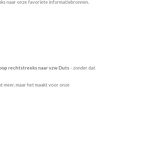
inks naar onze favoriete informatiebronnen.
oop rechtstreeks naar vzw Duts
- zonder dat
nt meer, maar het maakt voor onze