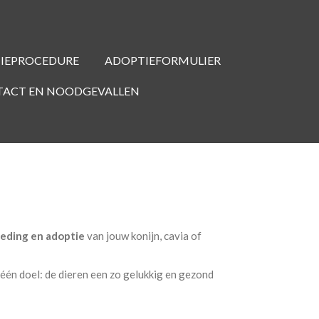
IEPROCEDURE
ADOPTIEFORMULIER
ACT EN NOODGEVALLEN
oeding en adoptie
van jouw konijn, cavia of
één doel: de dieren een zo gelukkig en gezond