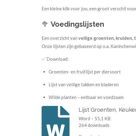
Een kleine klik voor jou, een groot verschil vo
🥦
Voedingslijsten
Een overzicht van
veilige groenten, kruiden, 
Onze lijsten zijn gebaseerd op o.a. Kaninchenw
✅ Download:
Groenten- en fruitlijst per diersoort
Lijst van veilige takken en bladeren
Wilde planten – eetbaar en voedzaam
Lijst Groenten, Keuke
Word – 55,1 KB
264 downloads