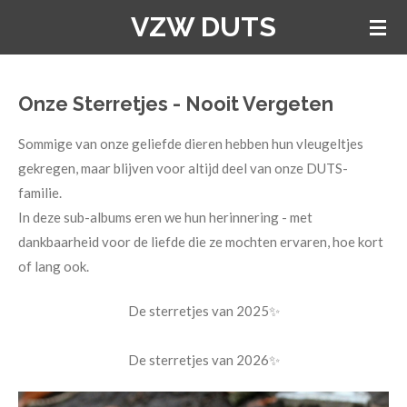
VZW DUTS
Ga
direct
naar
de
Onze Sterretjes - Nooit Vergeten
hoofdinhoud
Sommige van onze geliefde dieren hebben hun vleugeltjes
gekregen, maar blijven voor altijd deel van onze DUTS-
familie.
In deze sub-albums eren we hun herinnering - met
dankbaarheid voor de liefde die ze mochten ervaren, hoe kort
of lang ook.
De sterretjes van 2025✨
De sterretjes van 2026✨