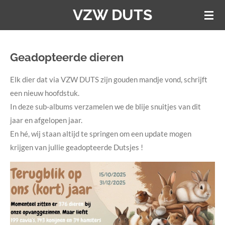
VZW DUTS
Ga
direct
naar
de
Geadopteerde dieren
hoofdinhoud
Elk dier dat via VZW DUTS zijn gouden mandje vond, schrijft
een nieuw hoofdstuk.
In deze sub-albums verzamelen we de blije snuitjes van dit
jaar en afgelopen jaar.
En hé, wij staan altijd te springen om een update mogen
krijgen van jullie geadopteerde Dutsjes !